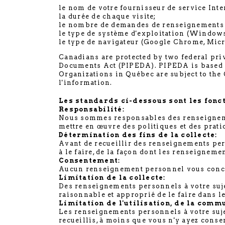
le nom de votre fournisseur de service Inter
la durée de chaque visite;
le nombre de demandes de renseignements f
le type de système d'exploitation (Windows,
le type de navigateur (Google Chrome, Micro
Canadians are protected by two federal pri
Documents Act (PIPEDA). PIPEDA is based o
Organizations in Québec are subject to the 
l'information.
Les standards ci-dessous sont les fonct
Responsabilité:
Nous sommes responsables des renseignement
mettre en œuvre des politiques et des prati
Détermination des fins de la collecte:
Avant de recueillir des renseignements per
à le faire, de la façon dont les renseignem
Consentement:
Aucun renseignement personnel vous concer
Limitation de la collecte:
Des renseignements personnels à votre sujet
raisonnable et approprié de le faire dans l
Limitation de l'utilisation, de la com
Les renseignements personnels à votre sujet
recueillis, à moins que vous n'y ayez conse