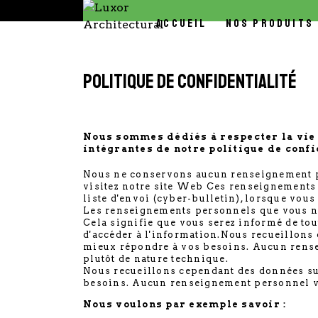
ACCUEIL
NOS PRODUITS
Politique de confidentialité
Nous sommes dédiés à respecter la vie 
intégrantes de notre politique de confid
Nous ne conservons aucun renseignement p
visitez notre site Web Ces renseignements n
liste d'envoi (cyber-bulletin), lorsque vo
Les renseignements personnels que vous nou
Cela signifie que vous serez informé de tou
d'accéder à l'information.Nous recueillons 
mieux répondre à vos besoins. Aucun rensei
plutôt de nature technique.
Nous recueillons cependant des données sur 
besoins. Aucun renseignement personnel vou
Nous voulons par exemple savoir :